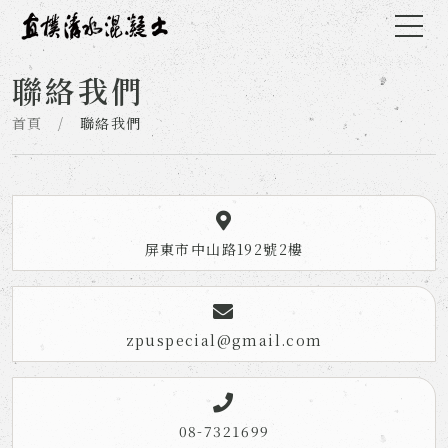
聯絡我們
首頁
/
聯絡我們
屏東市中山路192號2樓
zpuspecial@gmail.com
08-7321699